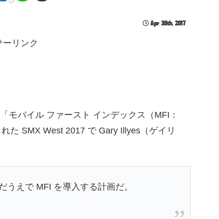
Apr 30th, 2017
サーリンク
モバイル ファースト インデックス（MFI：
MX West 2017 で Gary Illyes（ゲイリ
うえで MFI を導入する計画だ。