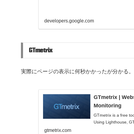
developers.google.com
GTmetrix
実際にページの表示に何秒かかったが分かる。
GTmetrix | Web
Monitoring
GTmetrix is a free to
Using Lighthouse, GT
gtmetrix.com