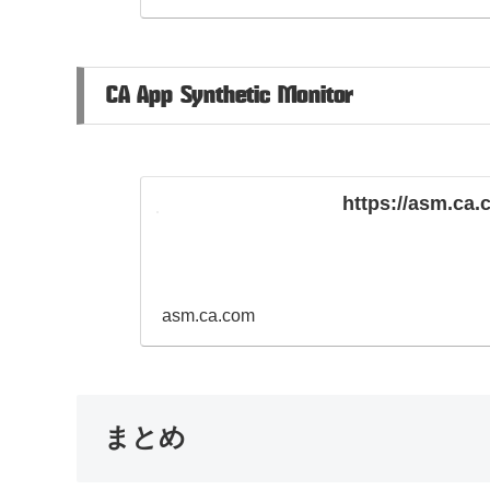
CA App Synthetic Monitor
https://asm.ca.
asm.ca.com
まとめ