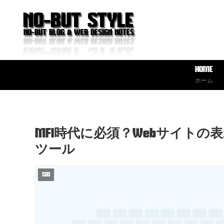
NO-BUT STYLE
NO-BUT BLOG & WEB DESIGN NOTES
HOME
ホーム
MFI時代に必須？Webサイト
ツール
SEO