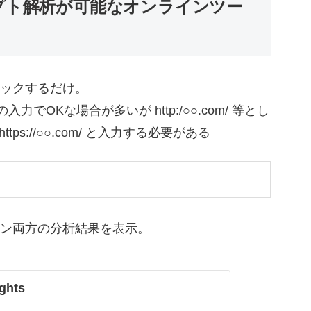
プト解析が可能なオンラインツー
リックするだけ。
)の入力でOKな場合が多いが http:/○○.com/ 等とし
s://○○.com/ と入力する必要がある
ソコン両方の分析結果を表示。
ghts