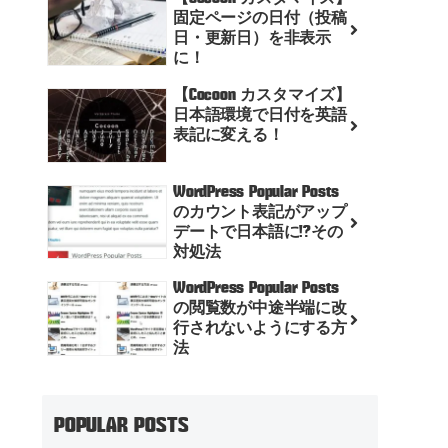
固定ページの日付（投稿
日・更新日）を非表示
に！
【Cocoon カスタマイズ】
日本語環境で日付を英語
表記に変える！
WordPress Popular Posts
のカウント表記がアップ
デートで日本語に!?その
対処法
WordPress Popular Posts
の閲覧数が中途半端に改
行されないようにする方
法
POPULAR POSTS