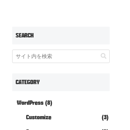
SEARCH
CATEGORY
WordPress
(8)
Customize
(3)