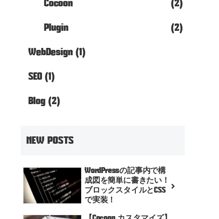
Cocoon
(2)
Plugin
(2)
WebDesign
(1)
SEO
(1)
Blog
(2)
NEW POSTS
WordPressの記事内で構
成図を簡単に書きたい！
ブロックスタイルとCSS
で実装！
【Cocoon カスタマイズ】