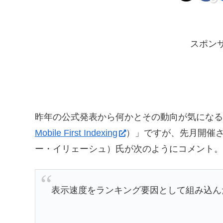
スポン
昨年の公式発表から何かとその動向が気になる「
Mobile First Indexing
）」ですが、先月開催された S
ー・イリェーシュ）氏が次のようにコメント。
表示速度をランキング要因として組み込んだ